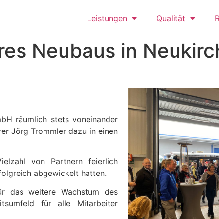
Leistungen
Qualität
R
res Neubaus in Neukir
bH räumlich stets voneinander
rer Jörg Trommler dazu in einen
elzahl von Partnern feierlich
lgreich abgewickelt hatten.
ür das weitere Wachstum des
tsumfeld für alle Mitarbeiter