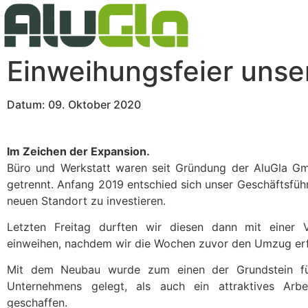
Einweihungsfeier unse
Datum: 09. Oktober 2020
Im Zeichen der Expansion.
Büro und Werkstatt waren seit Gründung der AluGla Gm
getrennt. Anfang 2019 entschied sich unser Geschäftsfüh
neuen Standort zu investieren.
Letzten Freitag durften wir diesen dann mit einer Vi
einweihen, nachdem wir die Wochen zuvor den Umzug erfo
Mit dem Neubau wurde zum einen der Grundstein f
Unternehmens gelegt, als auch ein attraktives Arbei
geschaffen.