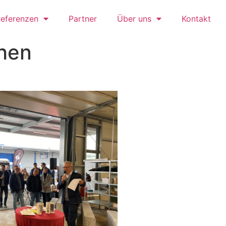
eferenzen
Partner
Über uns
Kontakt
chen