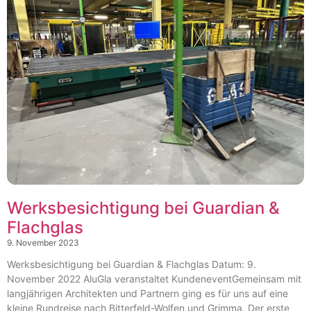
Werksbesichtigung bei Guardian &
Flachglas
9. November 2023
Werksbesichtigung bei Guardian & Flachglas Datum: 9.
November 2022 AluGla veranstaltet KundeneventGemeinsam mit
langjährigen Architekten und Partnern ging es für uns auf eine
kleine Rundreise nach Bitterfeld-Wolfen und Grimma. Der erste