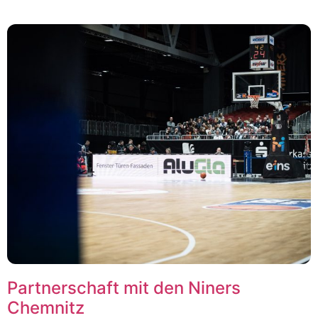
Partnerschaft mit den Niners
Chemnitz