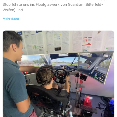
Stop führte uns ins Floatglaswerk von Guardian (Bitterfeld-
Wolfen) und
Mehr dazu