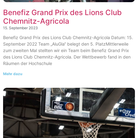
Benefiz Grand Prix des Lions Club
Chemnitz-Agricola​
15. September 2023
Benefiz Grand Prix des Lions Club Chemnitz-Agricola Datum: 15.
September 2022 Team „AluGla“ belegt den 5. PlatzMittlerweile
zum zweiten Mal stellten wir ein Team beim Benefiz Grand Prix
des Lions Club Chemnitz-Agricola. Der Wettbewerb fand in den
Räumen der Hochschule
Mehr dazu