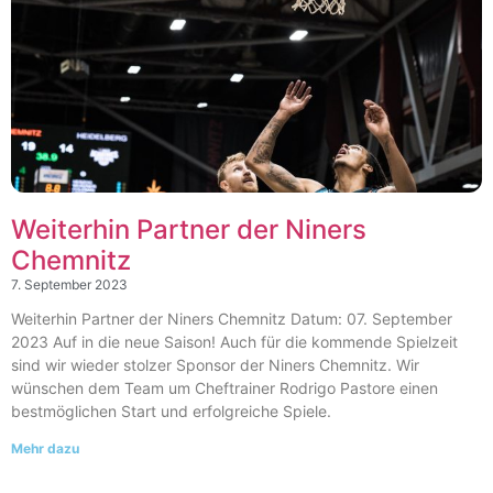
Weiterhin Partner der Niners
Chemnitz​
7. September 2023
Weiterhin Partner der Niners Chemnitz Datum: 07. September
2023 Auf in die neue Saison! Auch für die kommende Spielzeit
sind wir wieder stolzer Sponsor der Niners Chemnitz. Wir
wünschen dem Team um Cheftrainer Rodrigo Pastore einen
bestmöglichen Start und erfolgreiche Spiele.
Mehr dazu